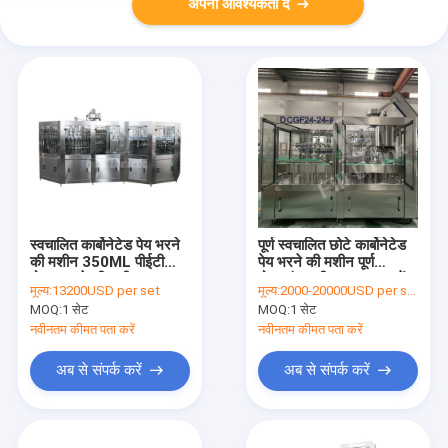
अपनी आवश्यकता दें
स्वचालित कार्बोनेटेड पेय भरने
पूर्ण स्वचालित छोटे कार्बोनेटेड
की मशीन 350ML पीईटी
पेय भरने की मशीन पूर्ण
बोतल भरने की मशीन
बोतलबंद पानी उत्पादन लाइनें
मूल्य:
13200USD per set
मूल्य:
2000-20000USD per set
MOQ:
1 सेट
MOQ:
1 सेट
नवीनतम कीमत पता करें
नवीनतम कीमत पता करें
अब से संपर्क करें
अब से संपर्क करें