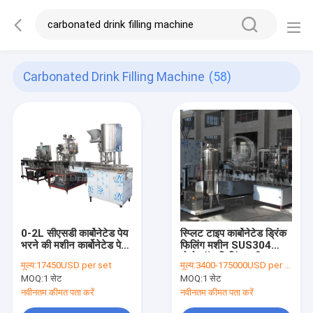
Carbonated Drink Filling Machine
(58)
0-2L सीएसडी कार्बोनेटेड पेय
स्प्लिट टाइप कार्बोनेटेड ड्रिंक
भरने की मशीन कार्बोनेटेड पेय
फिलिंग मशीन SUS304
उत्पादन लाइन
मोनोब्लॉक फिलिंग मशीन
मूल्य:
17450USD per set
मूल्य:
3400-175000USD per set
MOQ:
1 सेट
MOQ:
1 सेट
नवीनतम कीमत पता करें
नवीनतम कीमत पता करें