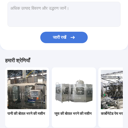
आरओ जल उपचार प्रणाली
डिब्बे भरने की मशीन
बीयर भरने की मशीन
जारी रखें
पिस्टन भरने की मशीन
बोतल लेबलिंग उपकरण
हमारी श्रेणियाँ
बोतल प्रिंटिंग मशीन
बोतल पैकिंग मशीन
पानी की बोतल भरने की मशीन
जूस की बोतल भरने की मशीन
कार्बोनेटेड पेय भरने