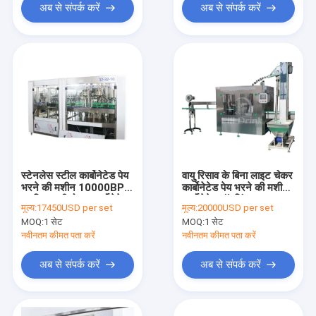
अब से संपर्क करें
अब से संपर्क करें
स्टेनलेस स्टील कार्बोनेटेड पेय
वायु रिसाव के बिना लाइट चेकर
भरने की मशीन 10000BPH
कार्बोनेटेड पेय भरने की मशीन
प्लास्टिक की बोतल कार्बोनेटेड
कार्बोनेटेड बॉटलिंग उपकरण
मूल्य:
17450USD per set
मूल्य:
20000USD per set
पेय भरने की लाइन
MOQ:
1 सेट
MOQ:
1 सेट
नवीनतम कीमत पता करें
नवीनतम कीमत पता करें
अब से संपर्क करें
अब से संपर्क करें