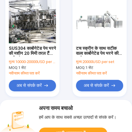
SUS304 कार्बोनेटेड पेय भरने
टच स्क्रीन के साथ सटीक
की मशीन 20 मिमी तरल टैंक
वाल्व कार्बोनेटेड पेय भरने की
7 किलोवाट
मशीन
मूल्य:
10000-20000USD per set
मूल्य:
20000USD per set
MOQ:
1 सेट
MOQ:
1 सेट
नवीनतम कीमत पता करें
नवीनतम कीमत पता करें
अब से संपर्क करें
अब से संपर्क करें
अपना समय बचाओ
हमें आप के साथ सबसे अच्छा उत्पादों से संपर्क करें।