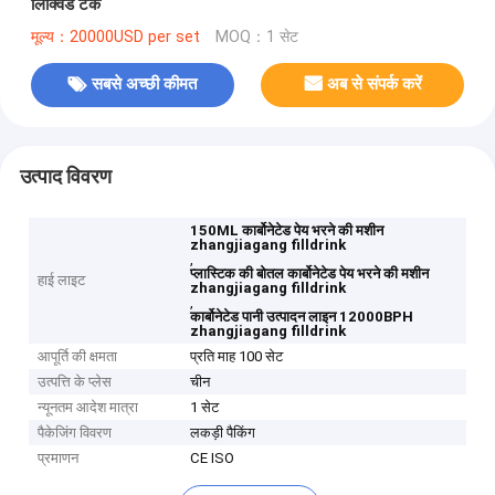
लिक्विड टैंक
मूल्य：20000USD per set
MOQ：1 सेट
सबसे अच्छी कीमत
अब से संपर्क करें
उत्पाद विवरण
150ML कार्बोनेटेड पेय भरने की मशीन
zhangjiagang filldrink
,
प्लास्टिक की बोतल कार्बोनेटेड पेय भरने की मशीन
हाई लाइट
zhangjiagang filldrink
,
कार्बोनेटेड पानी उत्पादन लाइन 12000BPH
zhangjiagang filldrink
आपूर्ति की क्षमता
प्रति माह 100 सेट
उत्पत्ति के प्लेस
चीन
न्यूनतम आदेश मात्रा
1 सेट
पैकेजिंग विवरण
लकड़ी पैकिंग
प्रमाणन
CE ISO