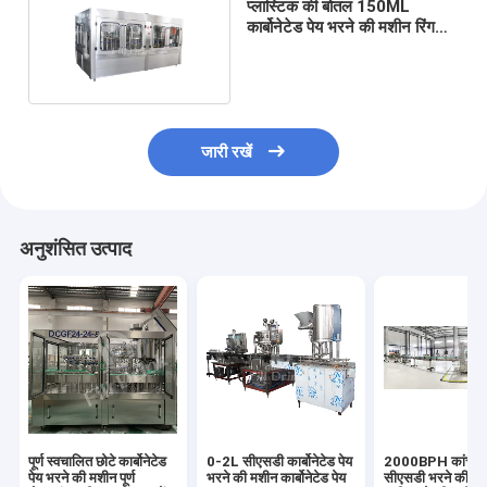
प्लास्टिक की बोतल 150ML
कार्बोनेटेड पेय भरने की मशीन रिंग
टाइप लिक्विड टैंक
जारी रखें
अनुशंसित उत्पाद
पूर्ण स्वचालित छोटे कार्बोनेटेड
0-2L सीएसडी कार्बोनेटेड पेय
2000BPH कांच क
पेय भरने की मशीन पूर्ण
भरने की मशीन कार्बोनेटेड पेय
सीएसडी भरने की मश