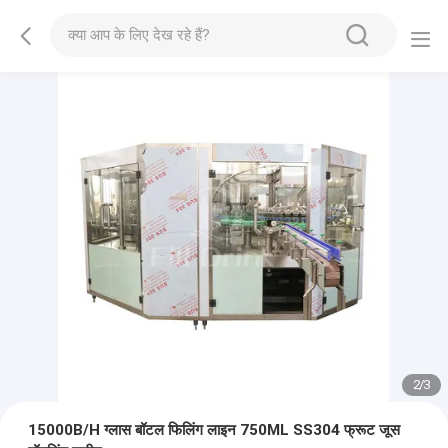
2
/
3
15000B/H ग्लास बॉटल फिलिंग लाइन 750ML SS304 फ्रूट जूस